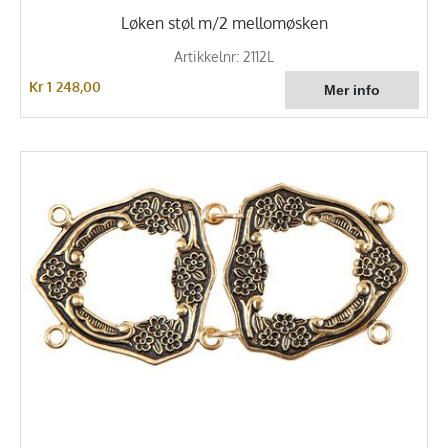
Løken støl m/2 mellomøsken
Artikkelnr: 2112L
Kr 1 248,00