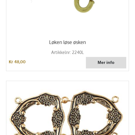
Løken løse øsken
Artikkelnr: 2240L
Kr 48,00