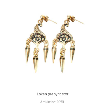
Løken ørepynt stor
Artikkelnr: 2051L