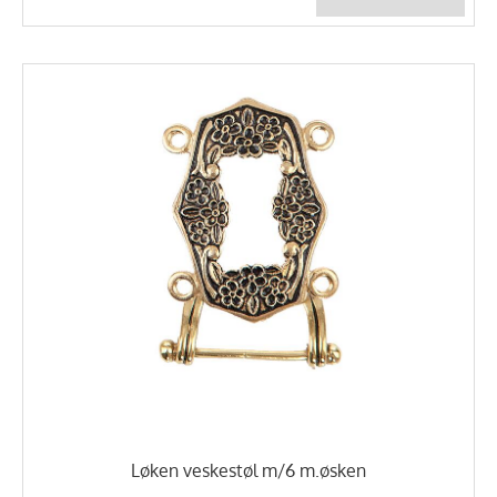
Løken veskestøl m/6 m.øsken