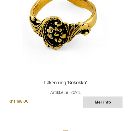
Løken ring 'Rokokko'
Artikkelnr: 2091L
Kr 1 188,00