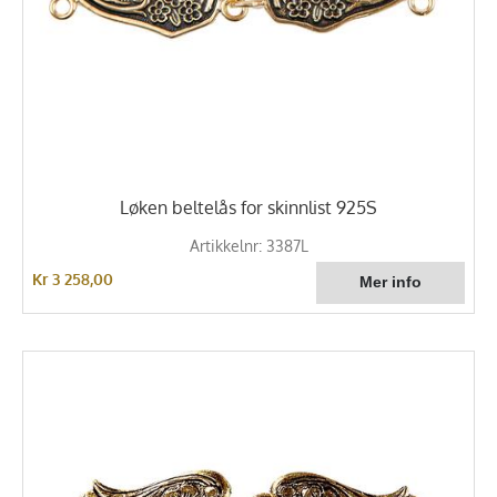
Løken beltelås for skinnlist 925S
Artikkelnr: 3387L
Kr 3 258,00