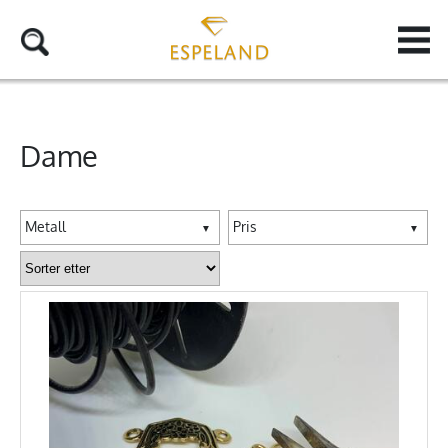
Dame
Metall
Pris
▼
▼