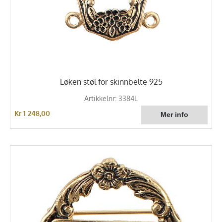
Løken støl for skinnbelte 925
Artikkelnr: 3384L
Kr 1 248,00