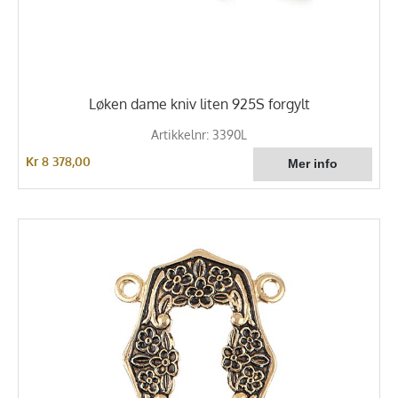
Løken dame kniv liten 925S forgylt
Artikkelnr: 3390L
Kr 8 378,00