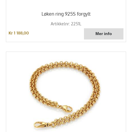
Løken ring 925S forgylt
Artikkelnr: 2251L
Kr 1 188,00