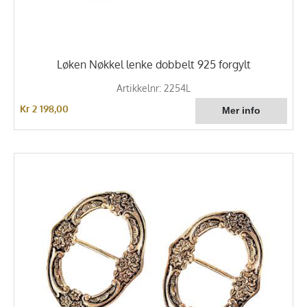
Løken Nøkkel lenke dobbelt 925 forgylt
Artikkelnr: 2254L
Kr 2 198,00