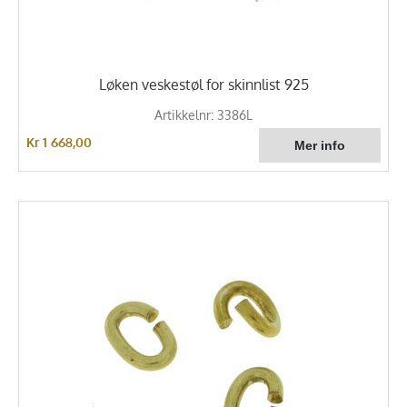
Løken veskestøl for skinnlist 925
Artikkelnr: 3386L
Kr 1 668,00