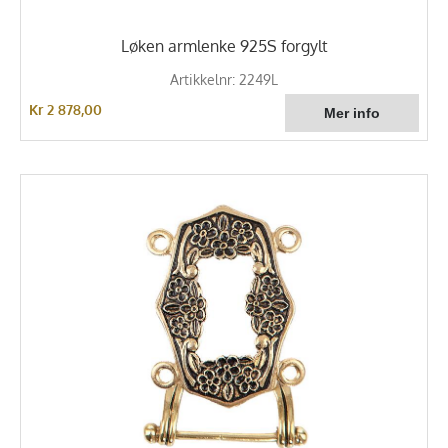
Løken armlenke 925S forgylt
Artikkelnr: 2249L
Kr 2 878,00