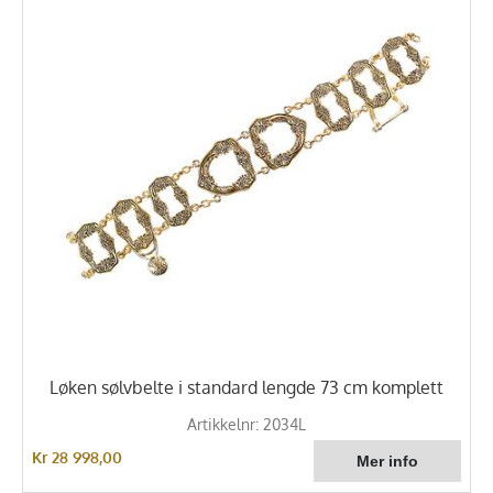
Løken sølvbelte i standard lengde 73 cm komplett
Artikkelnr: 2034L
Kr 28 998,00