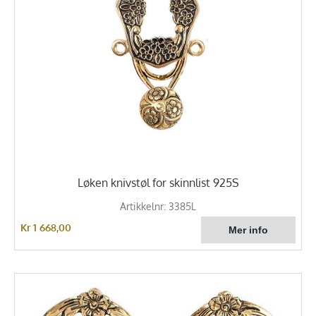
Løken knivstøl for skinnlist 925S
Artikkelnr: 3385L
Kr 1 668,00