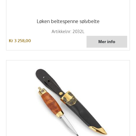
Løken beltespenne sølvbelte
Artikkelnr: 2032L
Kr 3 258,00