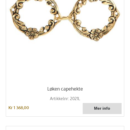
Løken capehekte
Artikkelnr: 2021L
Kr 1 368,00