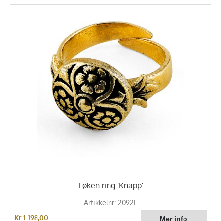
Løken ring 'Knapp'
Artikkelnr: 2092L
Kr 1 198,00