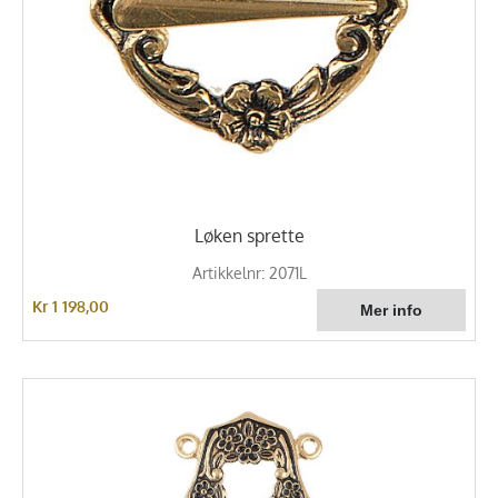
Løken sprette
Artikkelnr: 2071L
Kr 1 198,00