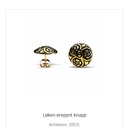
Løken ørepynt knapp
Artikkelnr: 2053L