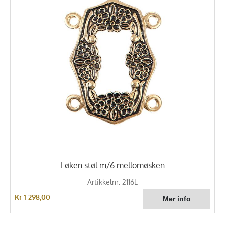
Løken støl m/6 mellomøsken
Artikkelnr: 2116L
Kr 1 298,00