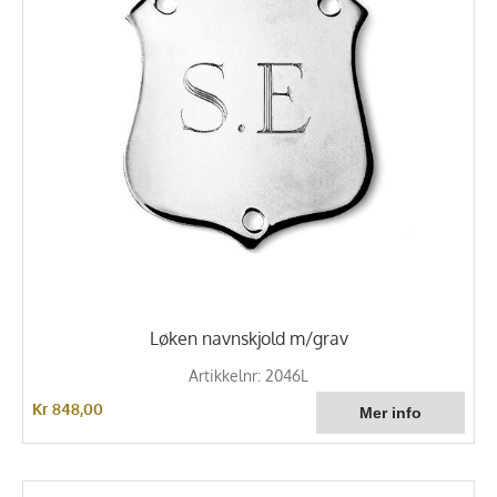
Løken navnskjold m/grav
Artikkelnr: 2046L
Kr 848,00