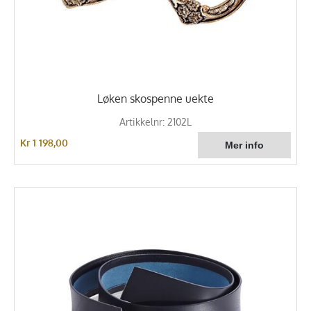
Løken skospenne uekte
Artikkelnr: 2102L
Kr 1 198,00