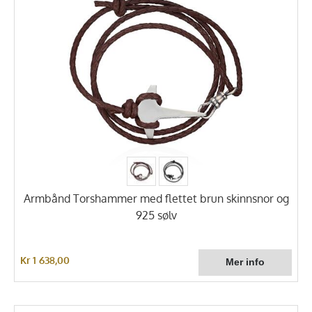
Armbånd Torshammer med flettet brun skinnsnor og
925 sølv
Kr 1 638,00