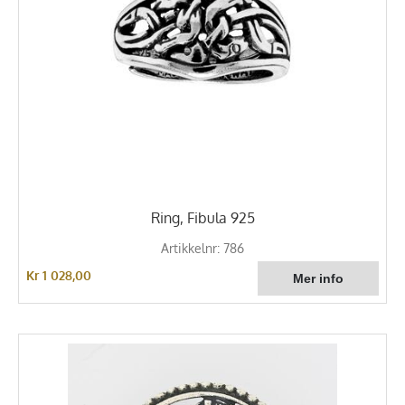
Ring, Fibula 925
Artikkelnr: 786
Kr 1 028,00