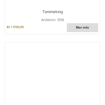
Tommelring
Artikkelnr: 1058
Kr 1 058,00