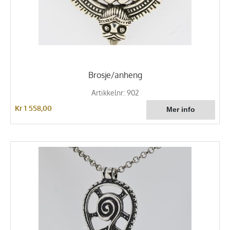
Brosje/anheng
Artikkelnr: 902
Kr 1 558,00