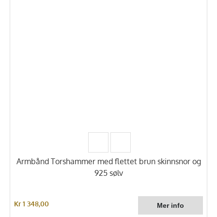
Armbånd Torshammer med flettet brun skinnsnor og
925 sølv
Kr 1 348,00