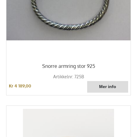
Snorre armring stor 925
Artikkelnr: 725B
Kr 4 189,00