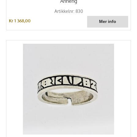
Anheng
Artikkelnr: 830
Kr 1 368,00