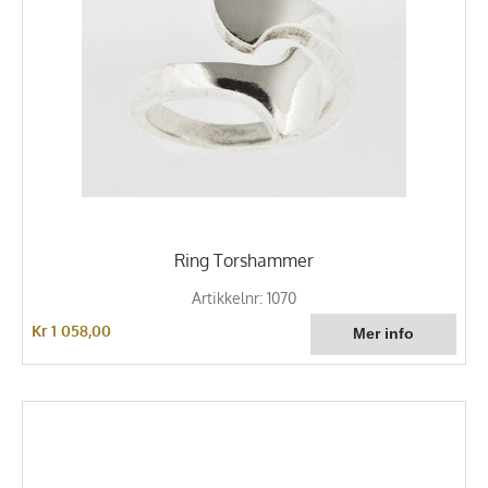
Ring Torshammer
Artikkelnr: 1070
Kr 1 058,00