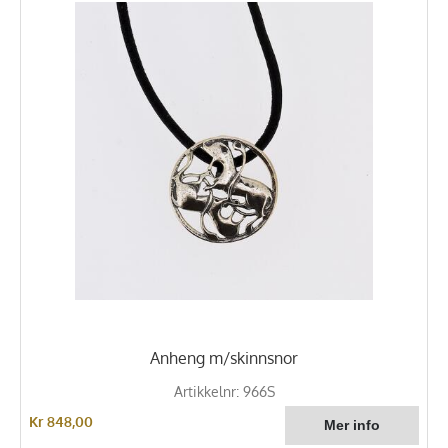
Anheng m/skinnsnor
Artikkelnr: 966S
Kr 848,00