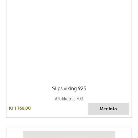
Slips viking 925
Artikkelnr: 703
Kr 1 768,00