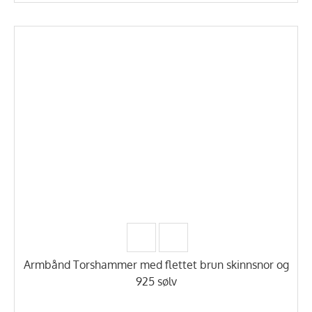
Armbånd Torshammer med flettet brun skinnsnor og
925 sølv