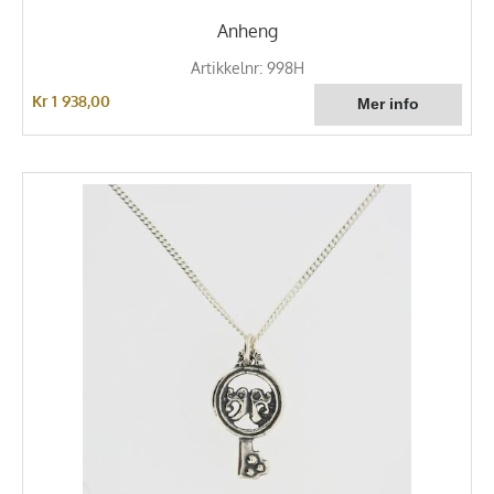
Anheng
Artikkelnr: 998H
Kr 1 938,00