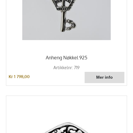
Anheng Nøkkel 925
Artikkelnr: 719
Kr 1 798,00