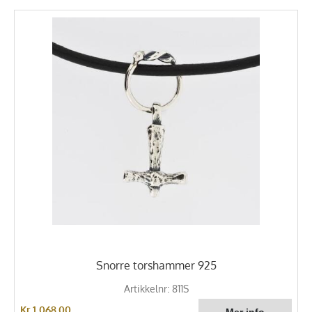
Snorre torshammer 925
Artikkelnr: 811S
Kr 1 068,00