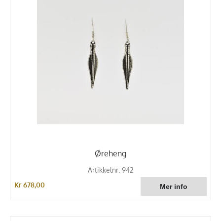
Øreheng
Artikkelnr: 942
Kr 678,00