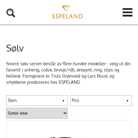
Sølv
Snorre sølv serien består av flere hundre modeller - velg ut din
favoritt i anheng, collie, brosje/nål, ørepynt, ring, slips og
belterø. Formgivere er Truls Grønvold og Lars Ruud, og
smykkene produseres hos ESPELAND.
Sten
Pris
▼
▼