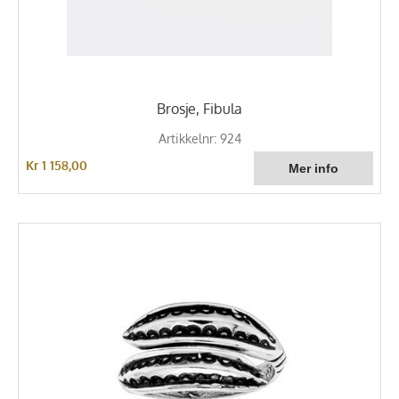
Brosje, Fibula
Artikkelnr: 924
Kr 1 158,00