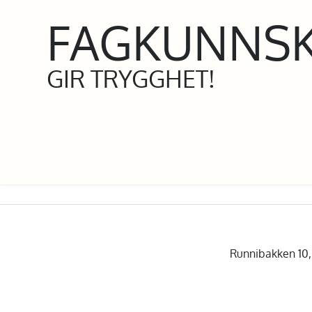
FAGKUNNS
GIR TRYGGHET!
Runnibakken 10, 