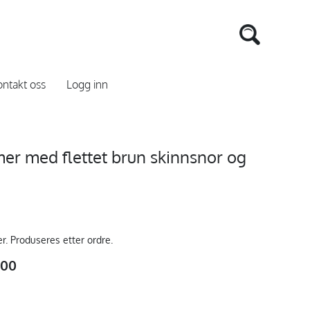
ntakt oss
Logg inn
r med flettet brun skinnsnor og
er. Produseres etter ordre.
,00