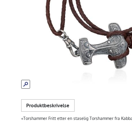
Produktbeskrivelse
«Torshammer Fritt etter en staselig Torshammer fra Kabbare 