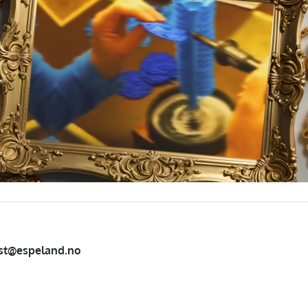
st@espeland.no