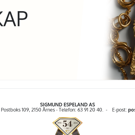
KAP
SIGMUND ESPELAND AS
Postboks 109, 2150 Årnes - Telefon: 63 91 20 40. - E-post:
po