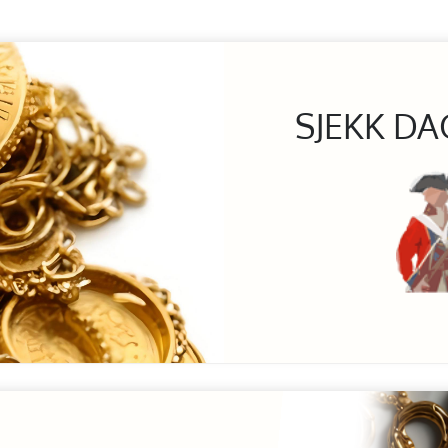
SJEKK DA