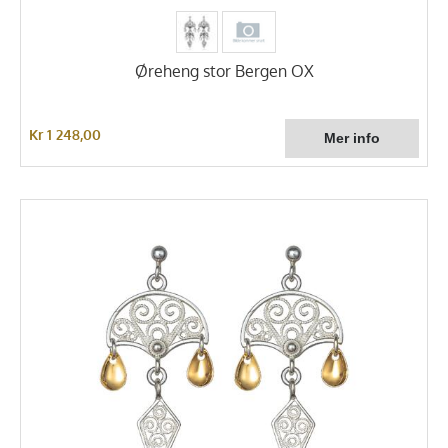
Øreheng stor Bergen OX
Kr 1 248,00