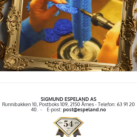
SIGMUND ESPELAND AS
Runnibakken 10, Postboks 109, 2150 Årnes - Telefon: 63 91 20
40. - E-post:
post@espeland.no