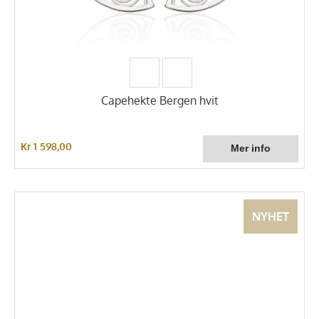
Capehekte Bergen hvit
Kr 1 598,00