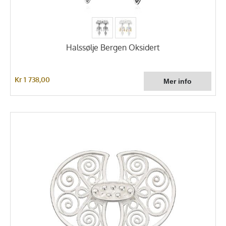
Halssølje Bergen Oksidert
Kr 1 738,00