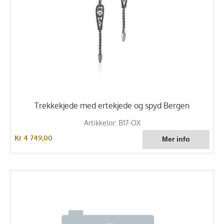
Trekkekjede med ertekjede og spyd Bergen
Artikkelnr: B17-OX
Kr 4 749,00