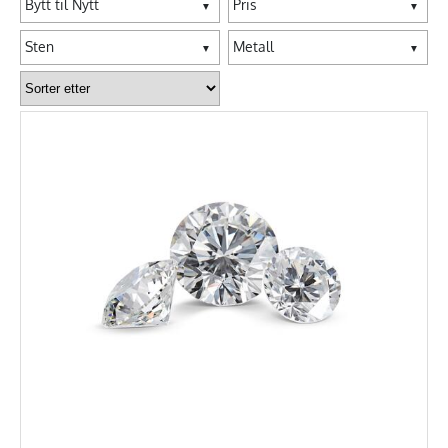
Bytt til Nytt
Pris
▼
▼
Sten
Metall
▼
▼