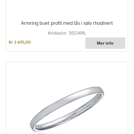
Armring buet profil med lås i sølv rhodinert
Artikkelnr: 3053419L
Kr 3 695,00