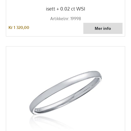
isett + 0.02 ct WSI
Artikkelnr: 19998
Kr 1 320,00