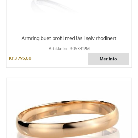
Armring buet profil med lås i sølv rhodinert
Artikkelnr: 3053419M
Kr 3 795,00