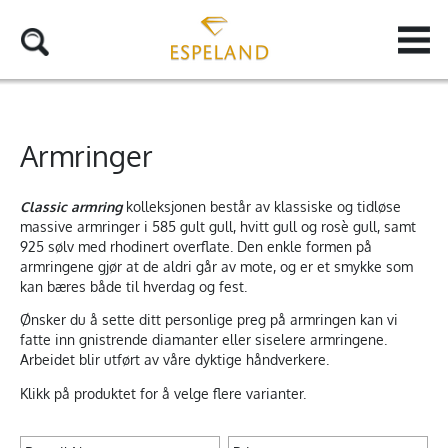
Armringer
Classic armring
kolleksjonen består av klassiske og tidløse
massive armringer i 585 gult gull, hvitt gull og rosè gull, samt
925 sølv med rhodinert overflate. Den enkle formen på
armringene gjør at de aldri går av mote, og er et smykke som
kan bæres både til hverdag og fest.
Ønsker du å sette ditt personlige preg på armringen kan vi
fatte inn gnistrende diamanter eller siselere armringene.
Arbeidet blir utført av våre dyktige håndverkere.
Klikk på produktet for å velge flere varianter.