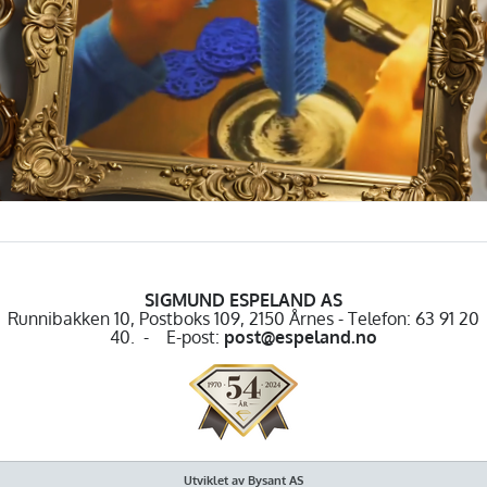
SIGMUND ESPELAND AS
Runnibakken 10, Postboks 109, 2150 Årnes - Telefon: 63 91 20
40. - E-post:
post@espeland.no
Utviklet av Bysant AS