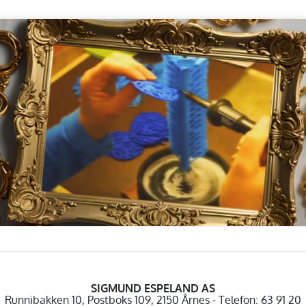
SIGMUND ESPELAND AS
Runnibakken 10, Postboks 109, 2150 Årnes - Telefon: 63 91 20