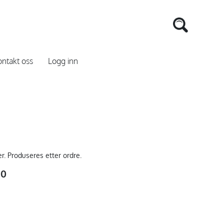
ntakt oss
Logg inn
er. Produseres etter ordre.
00