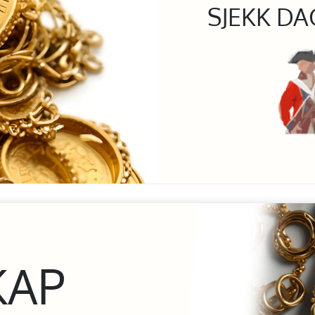
SJEKK DA
KAP