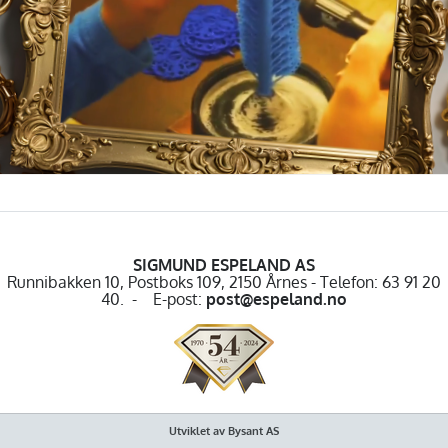
SIGMUND ESPELAND AS
Runnibakken 10, Postboks 109, 2150 Årnes - Telefon: 63 91 20
40. - E-post:
post@espeland.no
Utviklet av Bysant AS