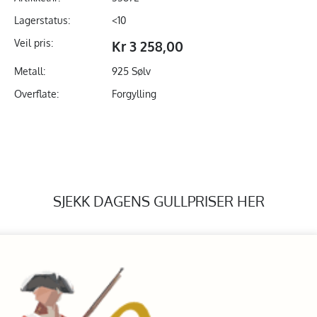
Lagerstatus:
<10
Veil pris:
Kr 3 258,00
Metall:
925 Sølv
Overflate:
Forgylling
SJEKK DAGENS GULLPRISER HER