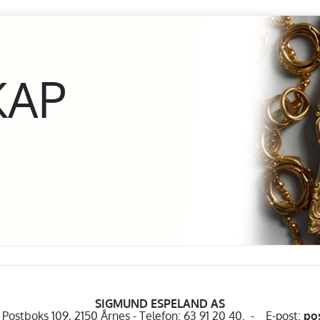
KAP
SIGMUND ESPELAND AS
Postboks 109, 2150 Årnes - Telefon: 63 91 20 40. - E-post:
po