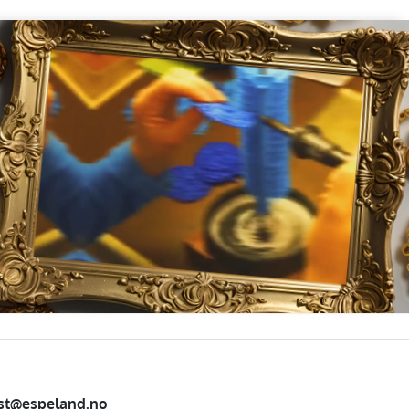
st@espeland.no