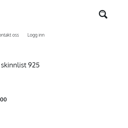
ntakt oss
Logg inn
 skinnlist 925
,00