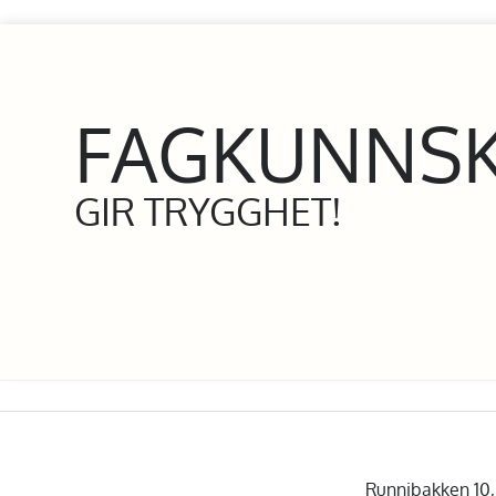
FAGKUNNS
GIR TRYGGHET!
Runnibakken 10, 