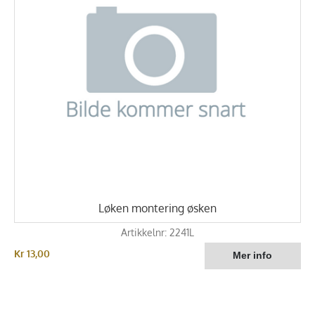
Løken montering øsken
Artikkelnr: 2241L
Kr 13,00