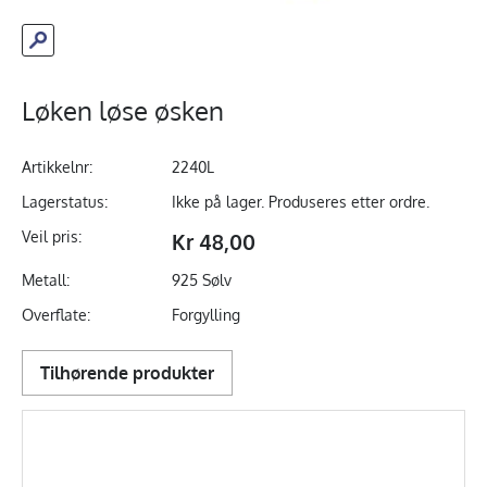
Løken løse øsken
Artikkelnr:
2240L
Lagerstatus:
Ikke på lager. Produseres etter ordre.
Veil pris:
Kr 48,00
Metall:
925 Sølv
Overflate:
Forgylling
Tilhørende produkter