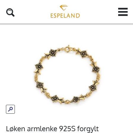
Løken armlenke 925S forgylt