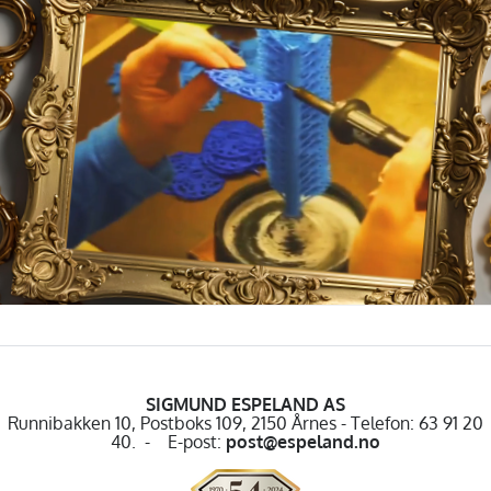
SIGMUND ESPELAND AS
Runnibakken 10, Postboks 109, 2150 Årnes - Telefon: 63 91 20
40. - E-post:
post@espeland.no