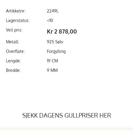
Artikkelnr:
2249L
Lagerstatus:
<10
Veil pris:
Kr 2 878,00
Metall:
925 Sølv
Overflate:
Forgylling
Lengde:
19 CM
Bredde:
9 MM
SJEKK DAGENS GULLPRISER HER