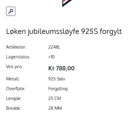
Løken jubileumssløyfe 925S forgylt
Artikkelnr:
2248L
Lagerstatus:
<10
Veil pris:
Kr 788,00
Metall:
925 Sølv
Overflate:
Forgylling
Lengde:
25 CM
Bredde:
28 MM