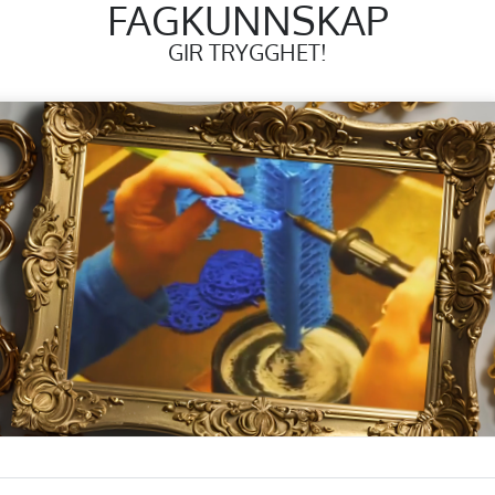
FAGKUNNSKAP
GIR TRYGGHET!