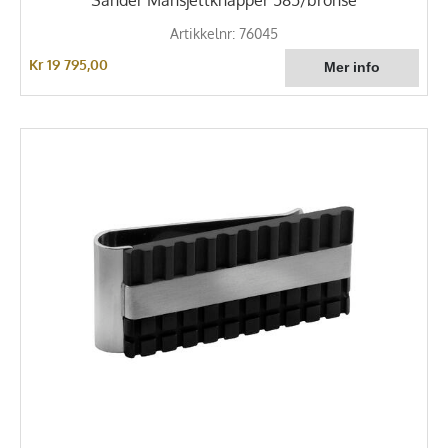
Sander Mansjettknapper 585/bronse
Artikkelnr: 76045
Kr 19 795,00