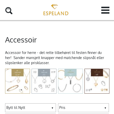
Accessoir
Accessoir for herre - det rette tilbehøret til festen finner du
her! Sander mansjett knapper med matchende slipsnål eller
slipslenker alle prisklasser.
Bytt til Nytt
Pris
▼
▼