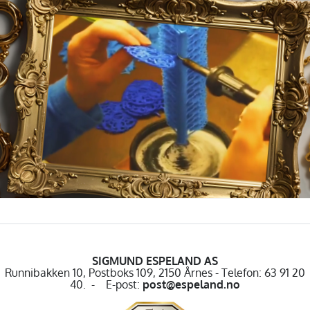
SIGMUND ESPELAND AS
Runnibakken 10, Postboks 109, 2150 Årnes - Telefon: 63 91 20
40. - E-post:
post@espeland.no