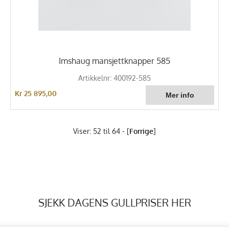
Imshaug mansjettknapper 585
Artikkelnr: 400192-585
Kr 25 895,00
Viser: 52 til 64 - [
Forrige
]
SJEKK DAGENS GULLPRISER HER