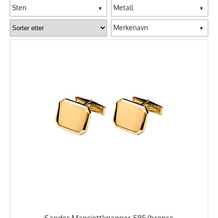
Sten
Metall
▼
▼
Merkenavn
▼