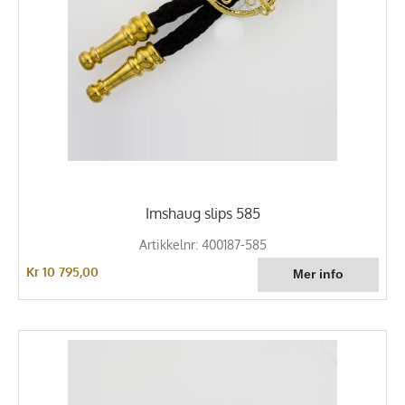
Imshaug slips 585
Artikkelnr: 400187-585
Kr 10 795,00