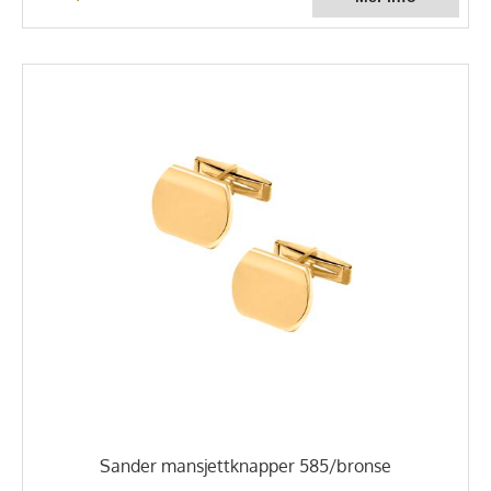
Sander mansjettknapper 585/bronse