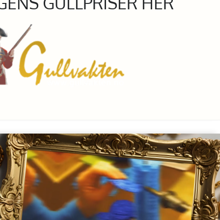
GENS GULLPRISER HER