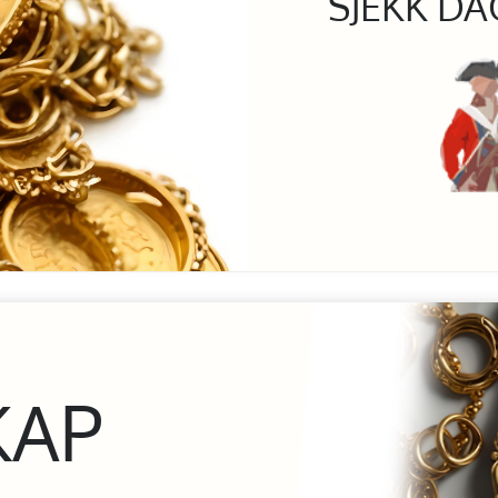
SJEKK DA
KAP