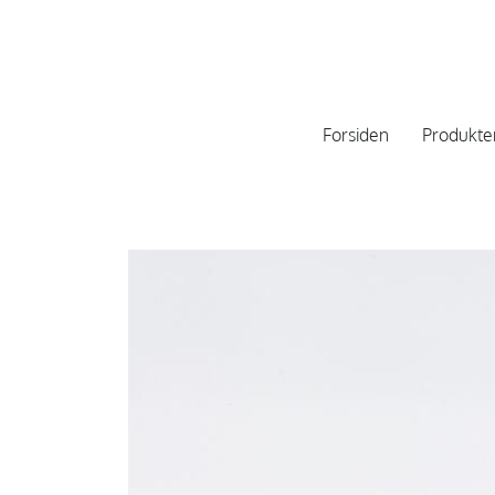
Forsiden
Produkte