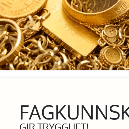
FAGKUNNS
GIR TRYGGHET!