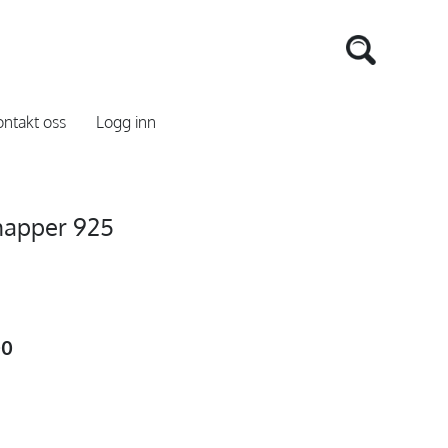
ntakt oss
Logg inn
napper 925
00