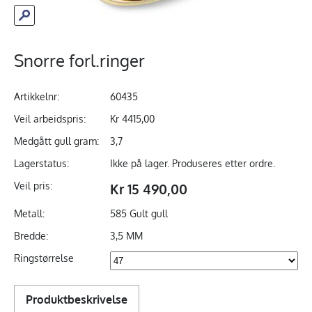
Snorre forl.ringer
Artikkelnr:
60435
Veil arbeidspris:
Kr 4415,00
Medgått gull gram:
3,7
Lagerstatus:
Ikke på lager. Produseres etter ordre.
Veil pris:
Kr 15 490,00
Metall:
585 Gult gull
Bredde:
3,5 MM
Ringstørrelse
Produktbeskrivelse