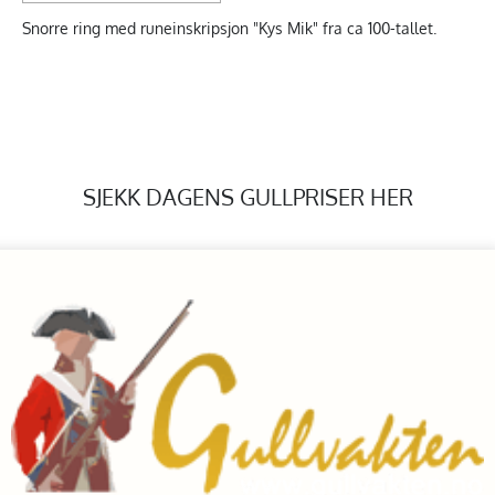
Snorre ring med runeinskripsjon "Kys Mik" fra ca 100-tallet.
SJEKK DAGENS GULLPRISER HER