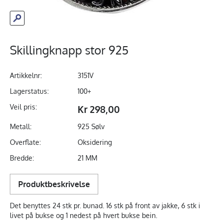
Skillingknapp stor 925
Artikkelnr:
3151V
Lagerstatus:
100+
Veil pris:
Kr 298,00
Metall:
925 Sølv
Overflate:
Oksidering
Bredde:
21 MM
Produktbeskrivelse
Det benyttes 24 stk pr. bunad. 16 stk på front av jakke, 6 stk i
livet på bukse og 1 nedest på hvert bukse bein.