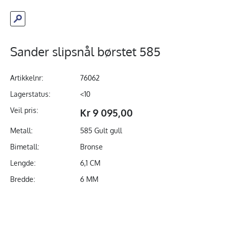
Sander slipsnål børstet 585
Artikkelnr:
76062
Lagerstatus:
<10
Veil pris:
Kr 9 095,00
Metall:
585 Gult gull
Bimetall:
Bronse
Lengde:
6,1 CM
Bredde:
6 MM