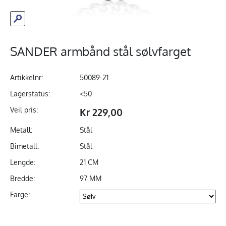
SANDER armbånd stål sølvfarget
Artikkelnr:
50089-21
Lagerstatus:
<50
Veil pris:
Kr 229,00
Metall:
Stål
Bimetall:
Stål
Lengde:
21 CM
Bredde:
97 MM
Farge: