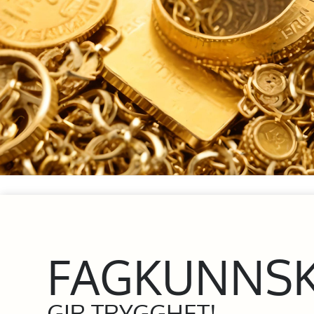
FAGKUNNS
GIR TRYGGHET!