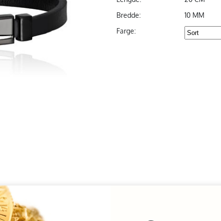
Bredde:
10 MM
Farge: