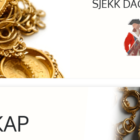
SJEKK DA
KAP