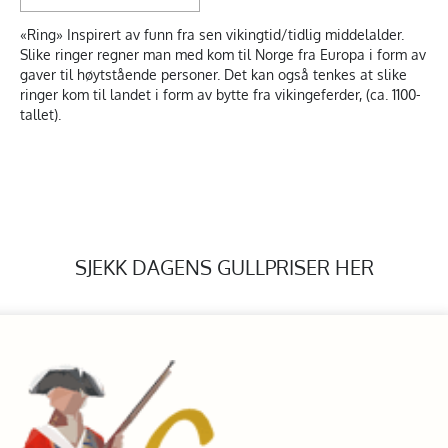
«Ring» Inspirert av funn fra sen vikingtid/tidlig middelalder.
Slike ringer regner man med kom til Norge fra Europa i form av
gaver til høytstående personer. Det kan også tenkes at slike
ringer kom til landet i form av bytte fra vikingeferder, (ca. 1100-
tallet).
SJEKK DAGENS GULLPRISER HER