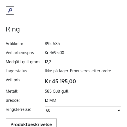
Ring
Artikkelnr:
895-585
Veil arbeidspris:
Kr 4695,00
Medgått gull gram:
12,2
Lagerstatus:
Ikke på lager. Produseres etter ordre.
Veil pris:
Kr 45 195,00
Metall:
585 Gult gull
Bredde:
12 MM
Ringstørrelse:
Produktbeskrivelse