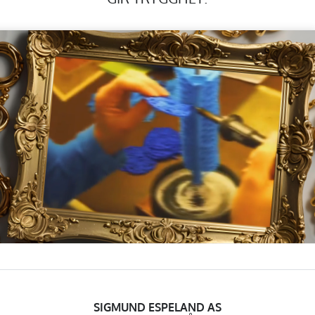
SIGMUND ESPELAND AS