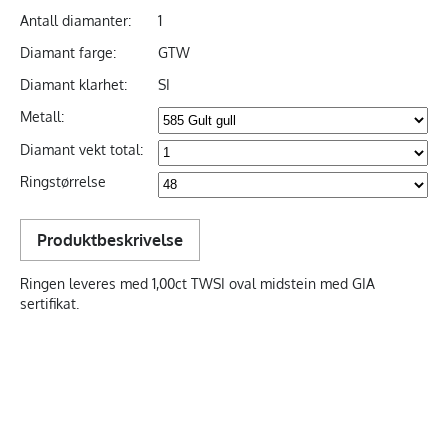
Antall diamanter:
1
Diamant farge:
GTW
Diamant klarhet:
SI
Metall:
Diamant vekt total:
Ringstørrelse
Produktbeskrivelse
Ringen leveres med 1,00ct TWSI oval midstein med GIA
sertifikat.