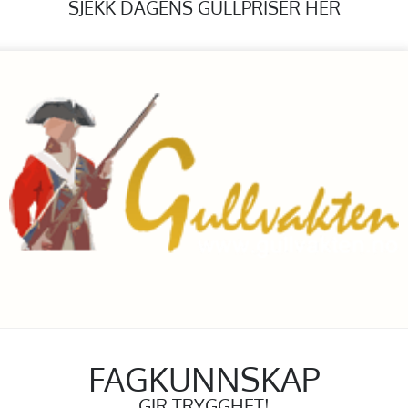
SJEKK DAGENS GULLPRISER HER
FAGKUNNSKAP
GIR TRYGGHET!