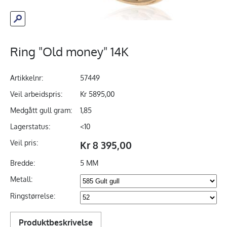
Ring "Old money" 14K
Artikkelnr:
57449
Veil arbeidspris:
Kr 5895,00
Medgått gull gram:
1,85
Lagerstatus:
<10
Veil pris:
Kr 8 395,00
Bredde:
5 MM
Metall:
Ringstørrelse:
Produktbeskrivelse