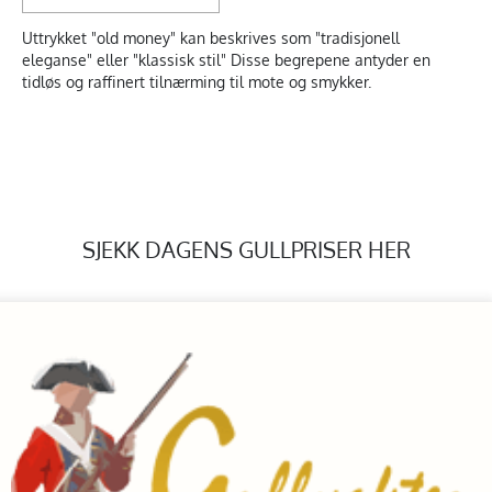
Uttrykket "old money" kan beskrives som "tradisjonell
eleganse" eller "klassisk stil" Disse begrepene antyder en
tidløs og raffinert tilnærming til mote og smykker.
SJEKK DAGENS GULLPRISER HER