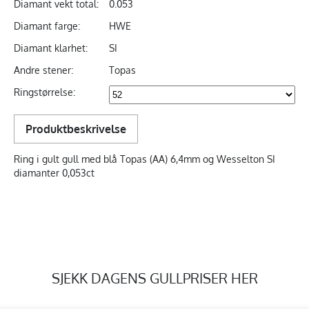
Diamant vekt total:
0.053
Diamant farge:
HWE
Diamant klarhet:
SI
Andre stener:
Topas
Ringstørrelse:
Produktbeskrivelse
Ring i gult gull med blå Topas (AA) 6,4mm og Wesselton SI
diamanter 0,053ct
SJEKK DAGENS GULLPRISER HER