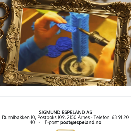
SIGMUND ESPELAND AS
Runnibakken 10, Postboks 109, 2150 Årnes - Telefon: 63 91 20
40. - E-post:
post@espeland.no