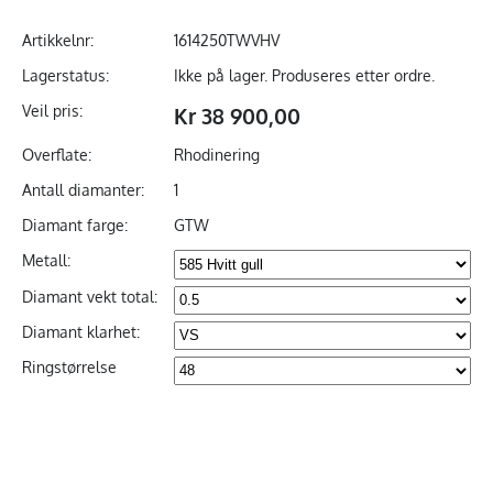
Artikkelnr:
1614250TWVHV
Lagerstatus:
Ikke på lager. Produseres etter ordre.
Veil pris:
Kr 38 900,00
Overflate:
Rhodinering
Antall diamanter:
1
Diamant farge:
GTW
Metall:
Diamant vekt total:
Diamant klarhet:
Ringstørrelse