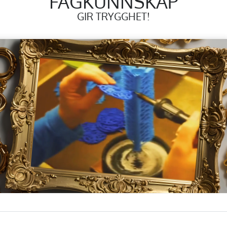
FAGKUNNSKAP
GIR TRYGGHET!