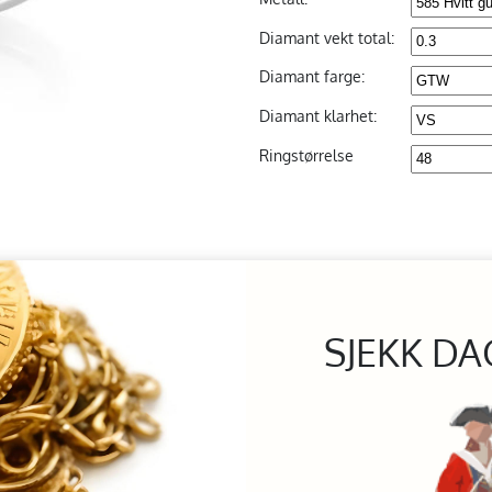
Diamant vekt total:
Diamant farge:
Diamant klarhet:
Ringstørrelse
SJEKK DA