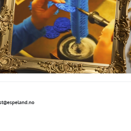
st@espeland.no