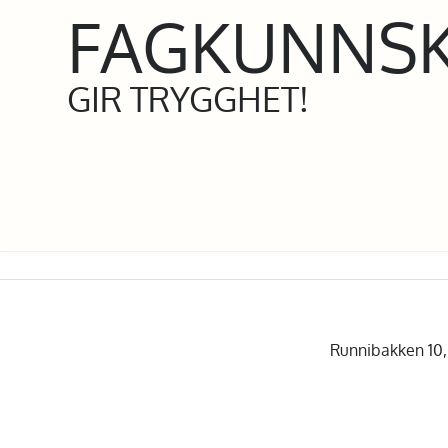
FAGKUNNS
GIR TRYGGHET!
Runnibakken 10, 