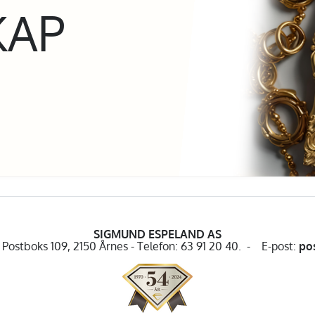
KAP
SIGMUND ESPELAND AS
Postboks 109, 2150 Årnes - Telefon: 63 91 20 40. - E-post:
po