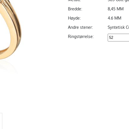
Bredde:
8,45 MM
Høyde:
4.6 MM
Andre stener:
Syntetisk C
Ringstørrelse: