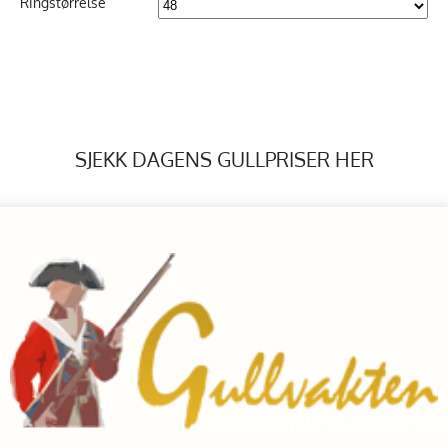
Ringstørrelse
SJEKK DAGENS GULLPRISER HER