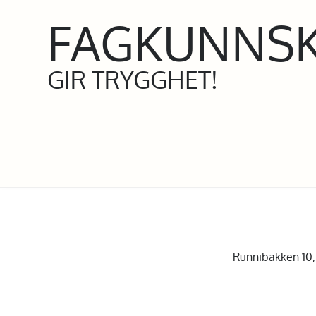
FAGKUNNS
GIR TRYGGHET!
Runnibakken 10, 