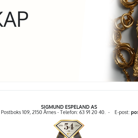
KAP
SIGMUND ESPELAND AS
Postboks 109, 2150 Årnes - Telefon: 63 91 20 40. - E-post:
po