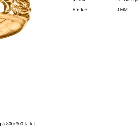
Bredde:
10 MM
 på 800/900-tallet.