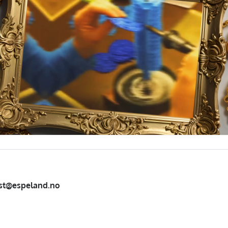
st@espeland.no