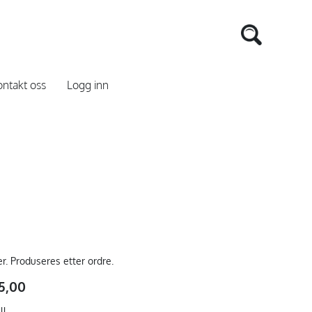
ntakt oss
Logg inn
er. Produseres etter ordre.
5,00
ll