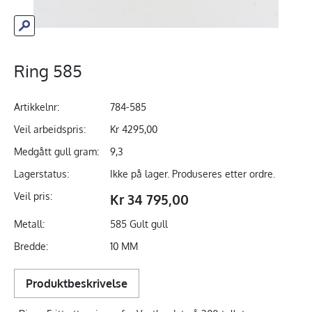
Ring 585
Artikkelnr:
784-585
Veil arbeidspris:
Kr 4295,00
Medgått gull gram:
9,3
Lagerstatus:
Ikke på lager. Produseres etter ordre.
Veil pris:
Kr 34 795,00
Metall:
585 Gult gull
Bredde:
10 MM
Produktbeskrivelse