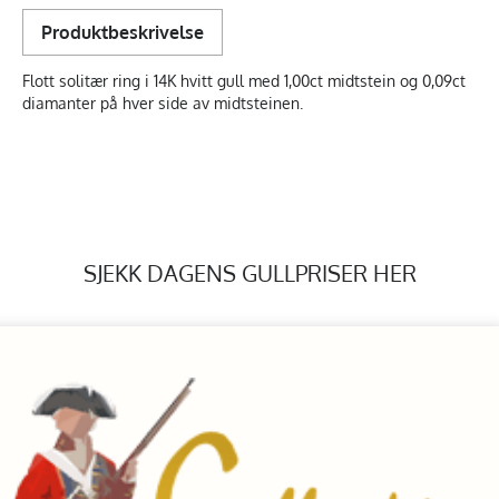
Produktbeskrivelse
Flott solitær ring i 14K hvitt gull med 1,00ct midtstein og 0,09ct
diamanter på hver side av midtsteinen.
SJEKK DAGENS GULLPRISER HER