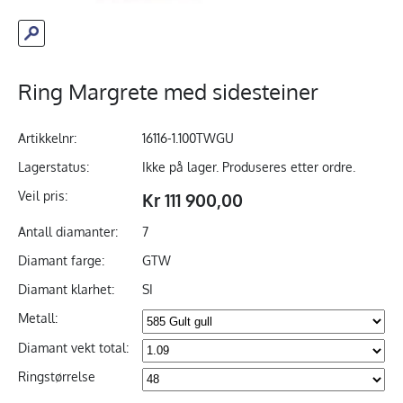
Ring Margrete med sidesteiner
Artikkelnr:
16116-1.100TWGU
Lagerstatus:
Ikke på lager. Produseres etter ordre.
Veil pris:
Kr 111 900,00
Antall diamanter:
7
Diamant farge:
GTW
Diamant klarhet:
SI
Metall:
Diamant vekt total:
Ringstørrelse