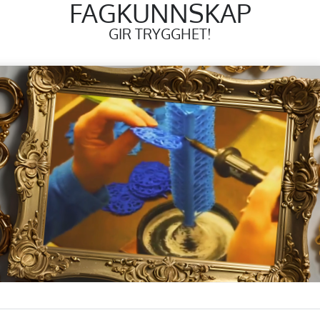
FAGKUNNSKAP
GIR TRYGGHET!