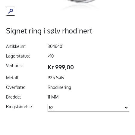
Signet ring i sølv rhodinert
Artikkelnr:
3046401
Lagerstatus:
<10
Veil pris:
Kr 999,00
Metall:
925 Sølv
Overflate:
Rhodinering
Bredde:
11 MM
Ringstørrelse: