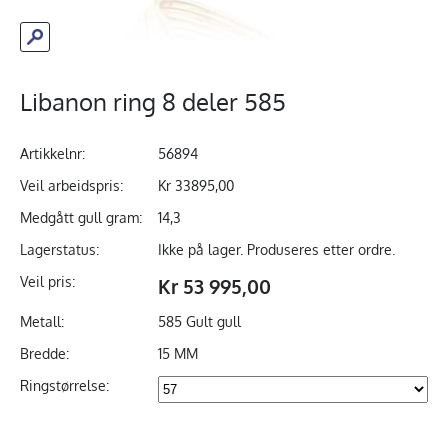
Libanon ring 8 deler 585
Artikkelnr:
56894
Veil arbeidspris:
Kr 33895,00
Medgått gull gram:
14,3
Lagerstatus:
Ikke på lager. Produseres etter ordre.
Veil pris:
Kr 53 995,00
Metall:
585 Gult gull
Bredde:
15 MM
Ringstørrelse: