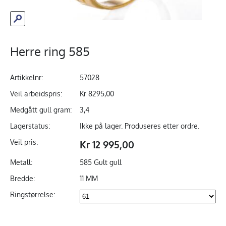
Herre ring 585
Artikkelnr:
57028
Veil arbeidspris:
Kr 8295,00
Medgått gull gram:
3,4
Lagerstatus:
Ikke på lager. Produseres etter ordre.
Veil pris:
Kr 12 995,00
Metall:
585 Gult gull
Bredde:
11 MM
Ringstørrelse: