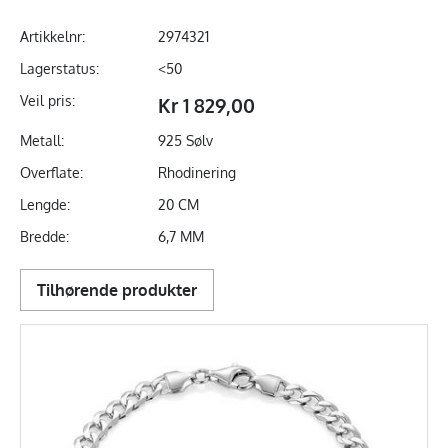
Artikkelnr:
2974321
Lagerstatus:
<50
Veil pris:
Kr 1 829,00
Metall:
925 Sølv
Overflate:
Rhodinering
Lengde:
20 CM
Bredde:
6,7 MM
Tilhørende produkter