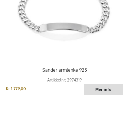
Sander armlenke 925
Artikkelnr: 2974319
Kr 1 779,00