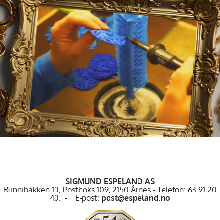
SIGMUND ESPELAND AS
Runnibakken 10, Postboks 109, 2150 Årnes - Telefon: 63 91 20
40. - E-post:
post@espeland.no