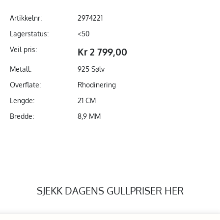
Artikkelnr:
2974221
Lagerstatus:
<50
Veil pris:
Kr 2 799,00
Metall:
925 Sølv
Overflate:
Rhodinering
Lengde:
21 CM
Bredde:
8,9 MM
SJEKK DAGENS GULLPRISER HER