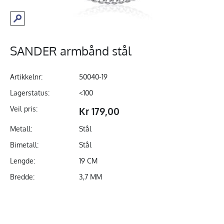
SANDER armbånd stål
Artikkelnr:
50040-19
Lagerstatus:
<100
Veil pris:
Kr 179,00
Metall:
Stål
Bimetall:
Stål
Lengde:
19 CM
Bredde:
3,7 MM