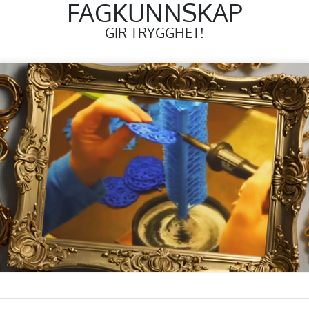
FAGKUNNSKAP
GIR TRYGGHET!