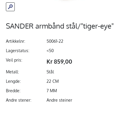
SANDER armbånd stål/"tiger-eye"
Artikkelnr:
50061-22
Lagerstatus:
<50
Veil pris:
Kr 859,00
Metall:
Stål
Lengde:
22 CM
Bredde:
7 MM
Andre stener:
Andre steiner