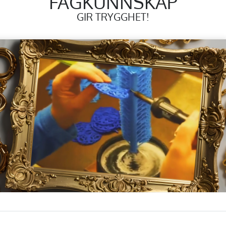
FAGKUNNSKAP
GIR TRYGGHET!