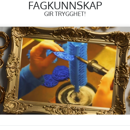
FAGKUNNSKAP
GIR TRYGGHET!