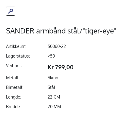
SANDER armbånd stål/"tiger-eye"
Artikkelnr:
50060-22
Lagerstatus:
<50
Veil pris:
Kr 799,00
Metall:
Skinn
Bimetall:
Stål
Lengde:
22 CM
Bredde:
20 MM