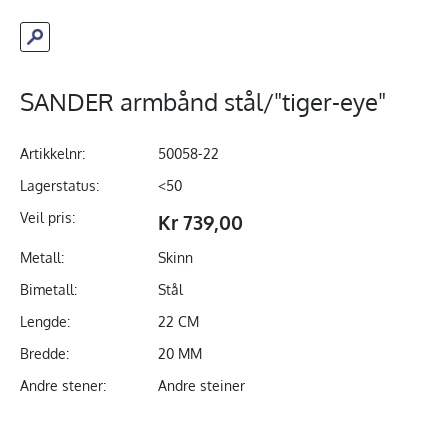
SANDER armbånd stål/"tiger-eye"
Artikkelnr:
50058-22
Lagerstatus:
<50
Veil pris:
Kr 739,00
Metall:
Skinn
Bimetall:
Stål
Lengde:
22 CM
Bredde:
20 MM
Andre stener:
Andre steiner