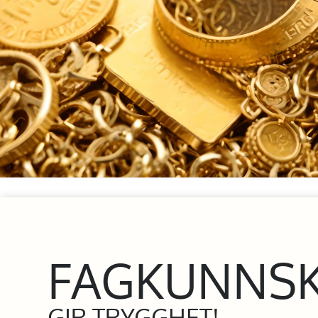
FAGKUNNS
GIR TRYGGHET!