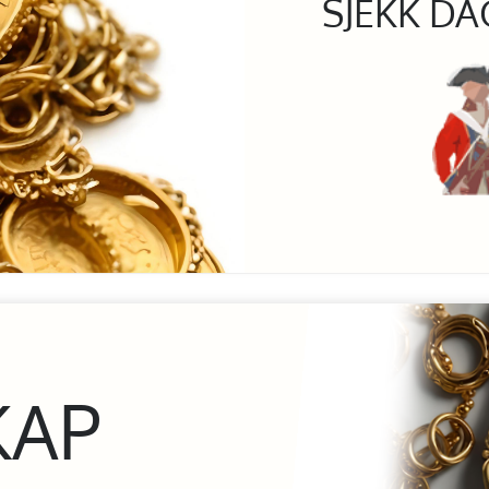
SJEKK DA
KAP