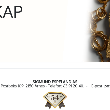
KAP
SIGMUND ESPELAND AS
Postboks 109, 2150 Årnes - Telefon: 63 91 20 40. - E-post:
po