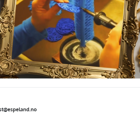
st@espeland.no