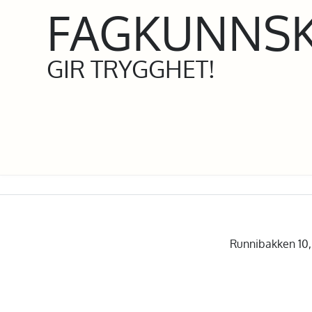
FAGKUNNS
GIR TRYGGHET!
Runnibakken 10, 