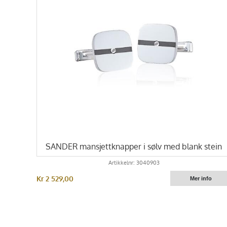
SANDER mansjettknapper i sølv med blank stein
Artikkelnr: 3040903
Kr 2 529,00