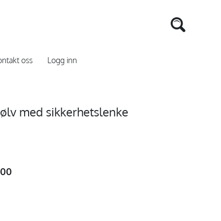
ntakt oss
Logg inn
sølv med sikkerhetslenke
,00