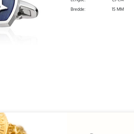
Bredde:
15 MM