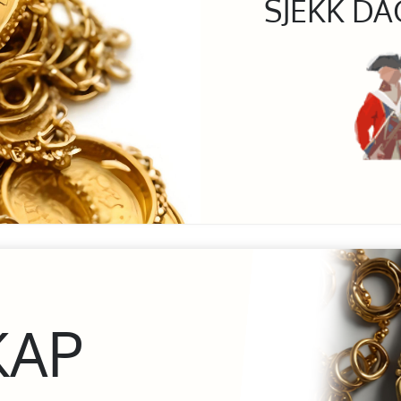
SJEKK DA
KAP