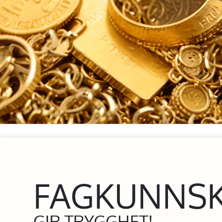
FAGKUNNS
GIR TRYGGHET!