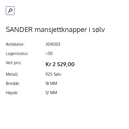
SANDER mansjettknapper i sølv
Artikkelnr:
3041303
Lagerstatus:
<50
Veil pris:
Kr 2 529,00
Metall:
925 Sølv
Bredde:
18 MM
Høyde:
12 MM