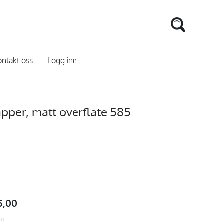
ntakt oss
Logg inn
pper, matt overflate 585
5,00
ll