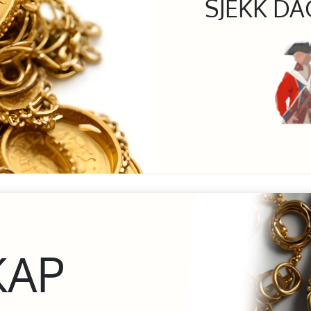
SJEKK DA
KAP