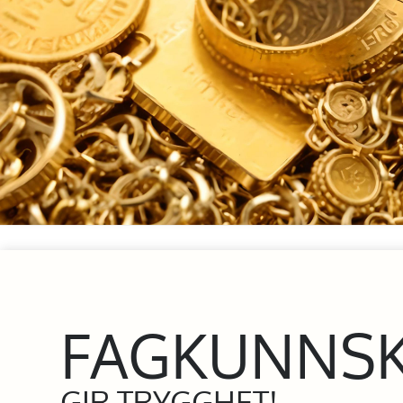
FAGKUNNS
GIR TRYGGHET!