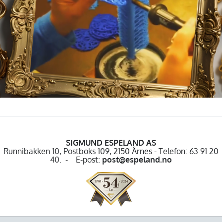
SIGMUND ESPELAND AS
Runnibakken 10, Postboks 109, 2150 Årnes - Telefon: 63 91 20
40. - E-post:
post@espeland.no