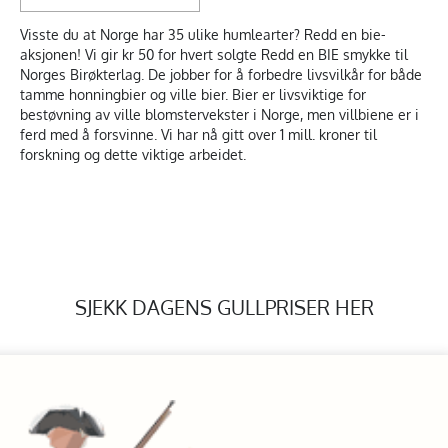
Visste du at Norge har 35 ulike humlearter? Redd en bie-
aksjonen! Vi gir kr 50 for hvert solgte Redd en BIE smykke til
Norges Birøkterlag. De jobber for å forbedre livsvilkår for både
tamme honningbier og ville bier. Bier er livsviktige for
bestøvning av ville blomstervekster i Norge, men villbiene er i
ferd med å forsvinne. Vi har nå gitt over 1 mill. kroner til
forskning og dette viktige arbeidet.
SJEKK DAGENS GULLPRISER HER