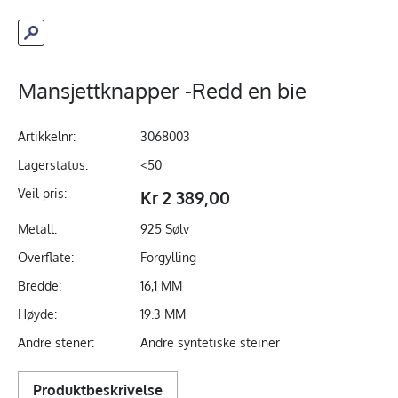
Mansjettknapper -Redd en bie
Artikkelnr:
3068003
Lagerstatus:
<50
Veil pris:
Kr 2 389,00
Metall:
925 Sølv
Overflate:
Forgylling
Bredde:
16,1 MM
Høyde:
19.3 MM
Andre stener:
Andre syntetiske steiner
Produktbeskrivelse