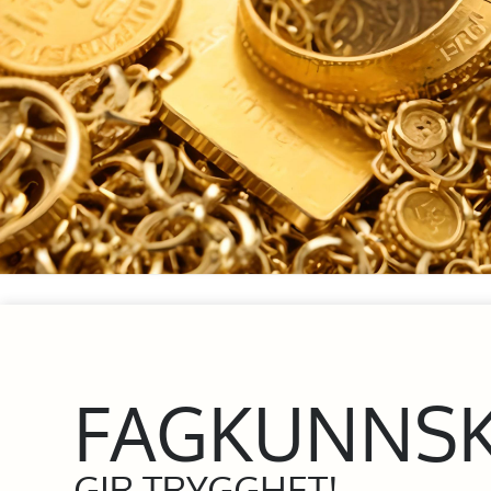
FAGKUNNS
GIR TRYGGHET!