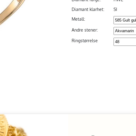
Diamant klarhet:
SI
Metall:
Andre stener:
Ringstørrelse