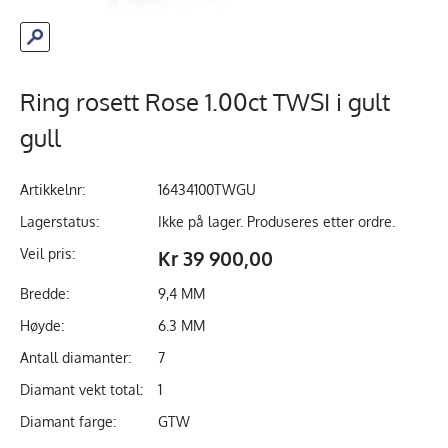
Ring rosett Rose 1.00ct TWSI i gult
gull
Artikkelnr:
16434100TWGU
Lagerstatus:
Ikke på lager. Produseres etter ordre.
Veil pris:
Kr 39 900,00
Bredde:
9,4 MM
Høyde:
6.3 MM
Antall diamanter:
7
Diamant vekt total:
1
Diamant farge:
GTW