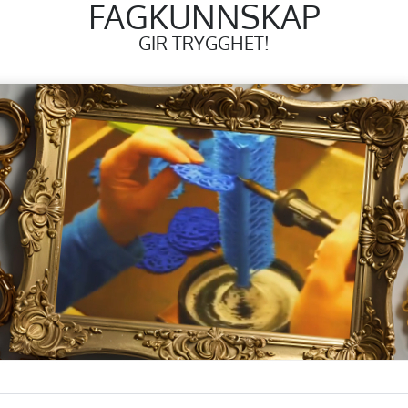
FAGKUNNSKAP
GIR TRYGGHET!