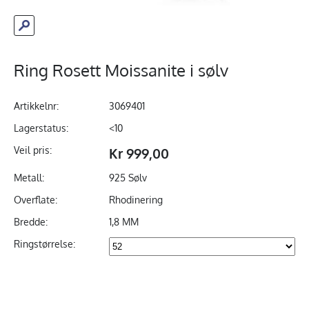
Ring Rosett Moissanite i sølv
Artikkelnr:
3069401
Lagerstatus:
<10
Veil pris:
Kr 999,00
Metall:
925 Sølv
Overflate:
Rhodinering
Bredde:
1,8 MM
Ringstørrelse: