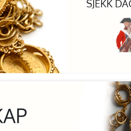
SJEKK DA
KAP