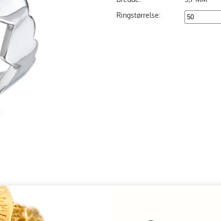
Ringstørrelse: