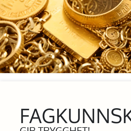
FAGKUNNS
GIR TRYGGHET!